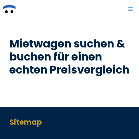
Zum
ME
Inhalt
springen
Mietwagen suchen &
buchen für einen
echten Preisvergleich
Sitemap