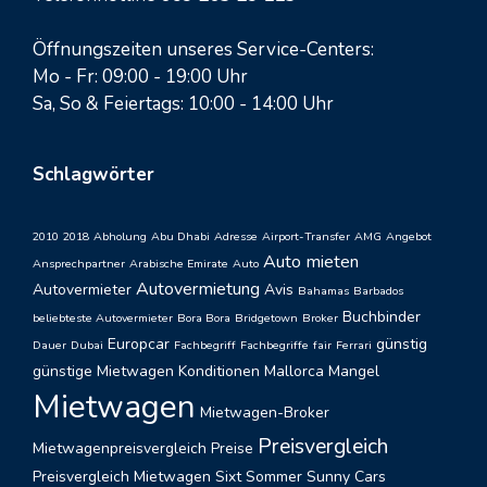
Öffnungszeiten unseres Service-Centers:
Mo - Fr: 09:00 - 19:00 Uhr
Sa, So & Feiertags: 10:00 - 14:00 Uhr
Schlagwörter
2010
2018
Abholung
Abu Dhabi
Adresse
Airport-Transfer
AMG
Angebot
Auto mieten
Ansprechpartner
Arabische Emirate
Auto
Autovermietung
Autovermieter
Avis
Bahamas
Barbados
Buchbinder
beliebteste Autovermieter
Bora Bora
Bridgetown
Broker
Europcar
günstig
Dauer
Dubai
Fachbegriff
Fachbegriffe
fair
Ferrari
günstige Mietwagen
Konditionen
Mallorca
Mangel
Mietwagen
Mietwagen-Broker
Preisvergleich
Mietwagenpreisvergleich
Preise
Preisvergleich Mietwagen
Sixt
Sommer
Sunny Cars