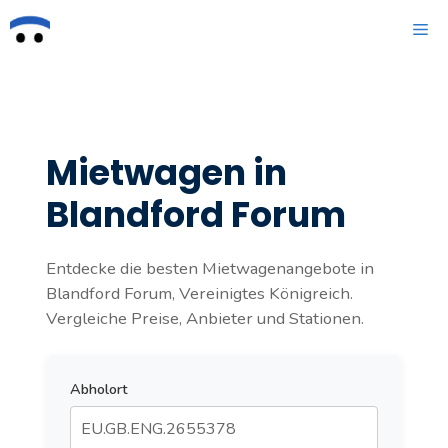
Zum
ME
Inhalt
springen
Mietwagen in
Blandford Forum
Entdecke die besten Mietwagenangebote in
Blandford Forum, Vereinigtes Königreich.
Vergleiche Preise, Anbieter und Stationen.
Abholort