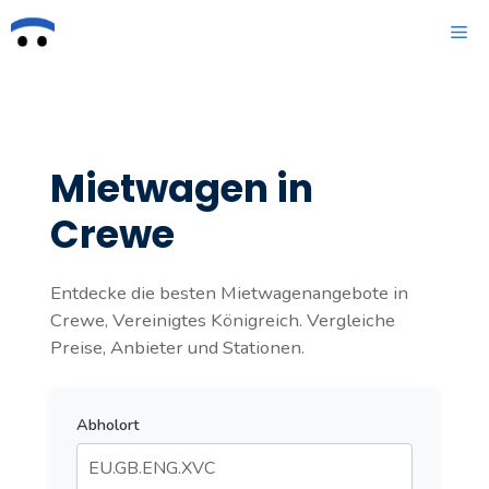
Zum
ME
Inhalt
springen
Mietwagen in
Crewe
Entdecke die besten Mietwagenangebote in
Crewe, Vereinigtes Königreich. Vergleiche
Preise, Anbieter und Stationen.
Abholort