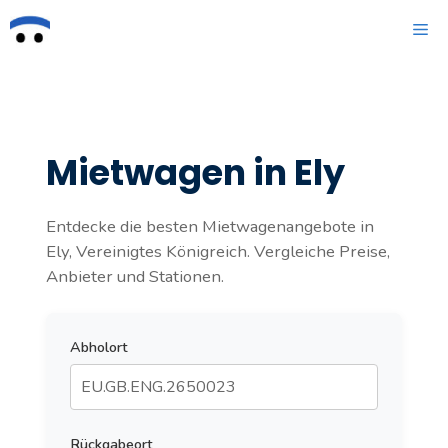
Zum
ME
Inhalt
springen
Mietwagen in Ely
Entdecke die besten Mietwagenangebote in
Ely, Vereinigtes Königreich. Vergleiche Preise,
Anbieter und Stationen.
Abholort
Rückgabeort