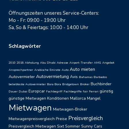
Öffnungszeiten unseres Service-Centers:
Mo - Fr: 09:00 - 19:00 Uhr
Sa, So & Feiertags: 10:00 - 14:00 Uhr
Schlagwörter
2010
2018
Abholung
Abu Dhabi
Adresse
Airport-Transfer
AMG
Angebot
Auto mieten
Ansprechpartner
Arabische Emirate
Auto
Autovermietung
Autovermieter
Avis
Bahamas
Barbados
Buchbinder
beliebteste Autovermieter
Bora Bora
Bridgetown
Broker
Europcar
günstig
Dauer
Dubai
Fachbegriff
Fachbegriffe
fair
Ferrari
günstige Mietwagen
Konditionen
Mallorca
Mangel
Mietwagen
Mietwagen-Broker
Preisvergleich
Mietwagenpreisvergleich
Preise
Preisvergleich Mietwagen
Sixt
Sommer
Sunny Cars