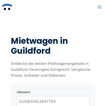
Zum
ME
Inhalt
springen
Mietwagen in
Guildford
Entdecke die besten Mietwagenangebote in
Guildford, Vereinigtes Königreich. Vergleiche
Preise, Anbieter und Stationen.
Abholort