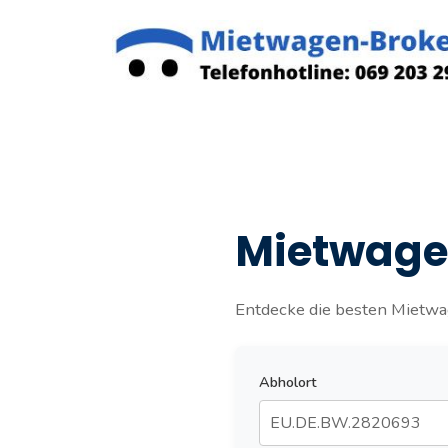
Zum
Inhalt
springen
Mietwagen
Entdecke die besten Mietwag
Abholort