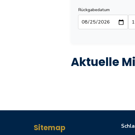
Rückgabedatum
Aktuelle M
Sitemap
Schl