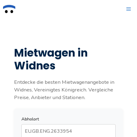
Zum
ME
Inhalt
springen
Mietwagen in
Widnes
Entdecke die besten Mietwagenangebote in
Widnes, Vereinigtes Königreich. Vergleiche
Preise, Anbieter und Stationen.
Abholort