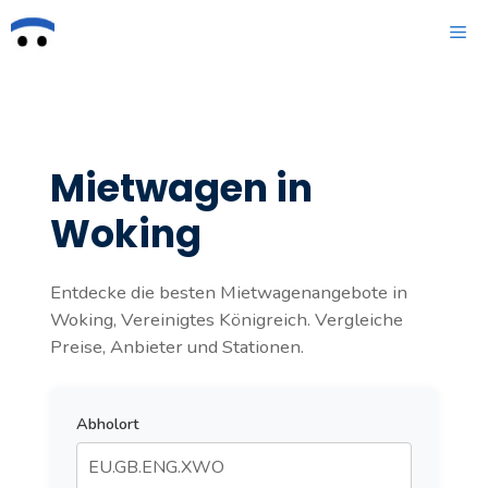
Zum
ME
Inhalt
springen
Mietwagen in
Woking
Entdecke die besten Mietwagenangebote in
Woking, Vereinigtes Königreich. Vergleiche
Preise, Anbieter und Stationen.
Abholort