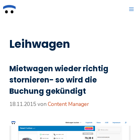
Zum
ME
Inhalt
springen
Leihwagen
Mietwagen wieder richtig
stornieren- so wird die
Buchung gekündigt
18.11.2015
von
Content Manager